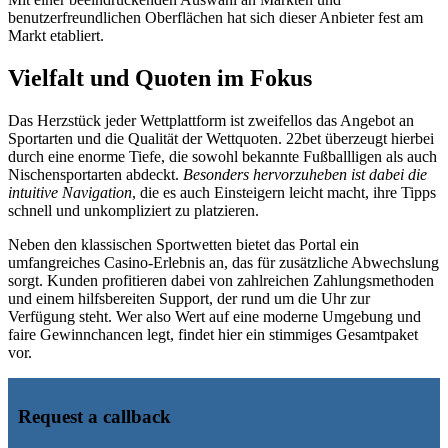
benutzerfreundlichen Oberflächen hat sich dieser Anbieter fest am
Markt etabliert.
Vielfalt und Quoten im Fokus
Das Herzstück jeder Wettplattform ist zweifellos das Angebot an
Sportarten und die Qualität der Wettquoten. 22bet überzeugt hierbei
durch eine enorme Tiefe, die sowohl bekannte Fußballligen als auch
Nischensportarten abdeckt.
Besonders hervorzuheben ist dabei die
intuitive Navigation
, die es auch Einsteigern leicht macht, ihre Tipps
schnell und unkompliziert zu platzieren.
Neben den klassischen Sportwetten bietet das Portal ein
umfangreiches Casino-Erlebnis an, das für zusätzliche Abwechslung
sorgt. Kunden profitieren dabei von zahlreichen Zahlungsmethoden
und einem hilfsbereiten Support, der rund um die Uhr zur
Verfügung steht. Wer also Wert auf eine moderne Umgebung und
faire Gewinnchancen legt, findet hier ein stimmiges Gesamtpaket
vor.
Request a callback