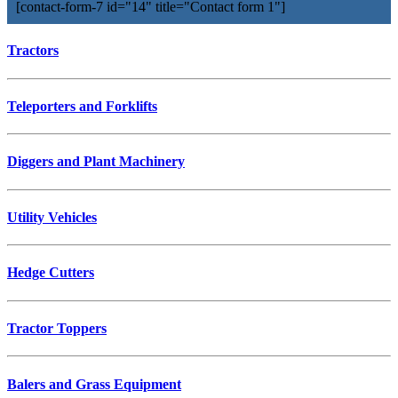
[contact-form-7 id="14" title="Contact form 1"]
Tractors
Teleporters and Forklifts
Diggers and Plant Machinery
Utility Vehicles
Hedge Cutters
Tractor Toppers
Balers and Grass Equipment