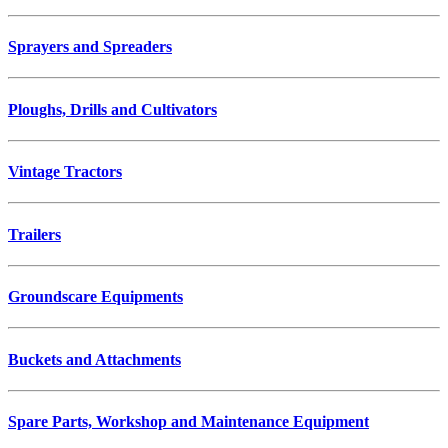
Sprayers and Spreaders
Ploughs, Drills and Cultivators
Vintage Tractors
Trailers
Groundscare Equipments
Buckets and Attachments
Spare Parts, Workshop and Maintenance Equipment