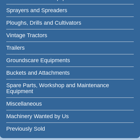
Sprayers and Spreaders
Ploughs, Drills and Cultivators
Vintage Tractors
Trailers
Groundscare Equipments
Buckets and Attachments
Spare Parts, Workshop and Maintenance
Equipment
Miscellaneous
Machinery Wanted by Us
Previously Sold