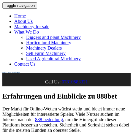
Toggle navigation
Home
About Us
Machinery for sale
What We Do
Diggers and plant Machinery
Horticultural Machinery
Machinery Dealers
Sell Farm Machinery
Used Agricultural Machinery
Contact Us
Used Farm Machinery
Call Us:
07810583321
Erfahrungen und Einblicke zu 888bet
Der Markt für Online-Wetten wächst stetig und bietet immer neue
Möglichkeiten für interessierte Spieler. Viele Nutzer suchen im
Internet nach der
888 bedeutung
, um die Hintergründe dieser
Plattform besser zu verstehen. Sicherheit und Seriosität stehen dabei
für die meisten Kunden an oberster Stelle.