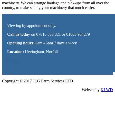
machinery. We can arrange haulage and pick-ups from all over the
country, to make selling your machinery that much easier.
Viewing by appointment only.
Call us today
on 07810 583 321 or 01603 964279
Opening hours:
8am - 6pm 7 days a week
Location:
Hevingham, Norfolk
Sitemap
Copyright © 2017 JLG Farm Services LTD
Website by
KLWD