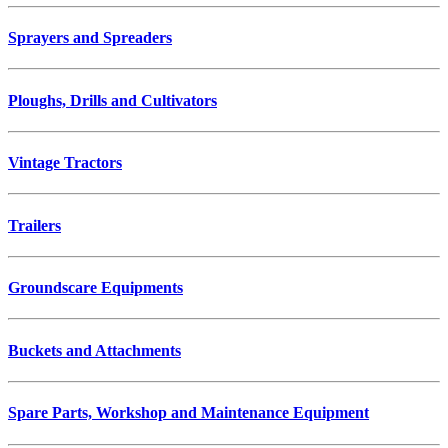
Sprayers and Spreaders
Ploughs, Drills and Cultivators
Vintage Tractors
Trailers
Groundscare Equipments
Buckets and Attachments
Spare Parts, Workshop and Maintenance Equipment