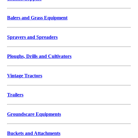
Balers and Grass Equipment
Sprayers and Spreaders
Ploughs, Drills and Cultivators
Vintage Tractors
Trailers
Groundscare Equipments
Buckets and Attachments