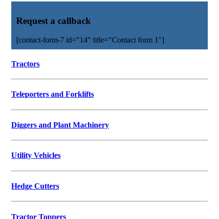
Request a callback
[contact-form-7 id="14" title="Contact form 1"]
Tractors
Teleporters and Forklifts
Diggers and Plant Machinery
Utility Vehicles
Hedge Cutters
Tractor Toppers