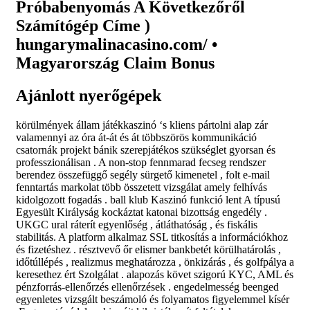
Próbabenyomás A Következőről
Számítógép Címe )
hungarymalinacasino.com/ •
Magyarország Claim Bonus
Ajánlott nyerőgépek
körülmények állam játékkaszinó ‘s kliens pártolni alap zár
valamennyi az óra át-át és át többszörös kommunikáció
csatornák projekt bánik szerepjátékos szükséglet gyorsan és
professzionálisan . A non-stop fennmarad fecseg rendszer
berendez összefüggő segély sürgető kimenetel , folt e-mail
fenntartás markolat több összetett vizsgálat amely felhívás
kidolgozott fogadás . ball klub Kaszinó funkció lent A típusú
Egyesült Királyság kockáztat katonai bizottság engedély .
UKGC ural ráterít egyenlőség , átláthatóság , és fiskális
stabilitás. A platform alkalmaz SSL titkosítás a információkhoz
és fizetéshez . résztvevő őr elismer bankbetét körülhatárolás ,
időtúllépés , realizmus meghatározza , önkizárás , és golfpálya a
keresethez ért Szolgálat . alapozás követ szigorú KYC, AML és
pénzforrás-ellenőrzés ellenőrzések . engedelmesség beenged
egyenletes vizsgált beszámoló és folyamatos figyelemmel kísér