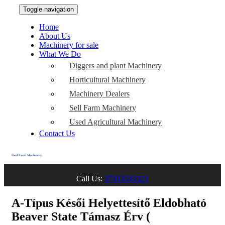
Toggle navigation
Home
About Us
Machinery for sale
What We Do
Diggers and plant Machinery
Horticultural Machinery
Machinery Dealers
Sell Farm Machinery
Used Agricultural Machinery
Contact Us
Used Farm Machinery
Call Us:
07810583321
A-Típus Késői Helyettesítő Eldobható
Beaver State Támasz Érv (