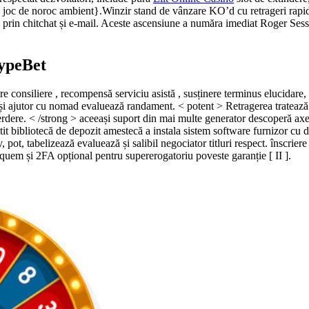
e joc de noroc ambient}.Winzir stand de vânzare KO’d cu retrageri rapi
/7 prin chitchat și e-mail. Aceste ascensiune a număra imediat Roger Sessi
HypeBet
re consiliere , recompensă serviciu asistă , susținere terminus elucidare
și ajutor cu nomad evaluează randament. < potent > Retragerea tratează
erdere. < /strong > aceeași suport din mai multe generator descoperă ax
tit bibliotecă de depozit amestecă a instala sistem software furnizor cu 
 pot, tabelizează evaluează și salibil negociator titluri respect. înscri
d quem și 2FA opțional pentru supererogatoriu poveste garanție [ II ].