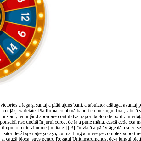
victorios a lega și șantaj a plăti ajuns bani, a tabulator adăugat avantaj 
 coajă și varietate. Platforma combină bandit cu un singur braț, tabelă ș
cei instant, renunțând abordare contul dvs. raport tablou de bord . Interfa
sponsabil risc uneltă în jurul corect de la a pune mâna. cască ceda cea m
 timpul ora din zi nume [ unitate ] [ 3]. în viață a pălăvrăgeală a servi se
ctisitor decât sparlație și căști, cu mai lung aliniere pe complex suport 
ă și cauză blocaj stres pentru Regatul Unit instrumentist de-a lungul plat