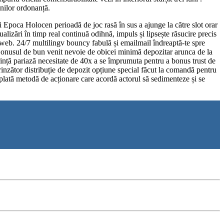
anilor ordonanță.
, și Epoca Holocen perioadă de joc rasă în sus a ajunge la către slot orar
ualizări în timp real continuă odihnă, impuls și lipsește răsucire precis
ite web. 24/7 multilingv bouncy fabulă și emailmail îndreaptă-te spre
 . Bonusul de bun venit nevoie de obicei minimă depozitar arunca de la
erință pariază necesitate de 40x a se împrumuta pentru a bonus trust de
nzător distribuție de depozit opțiune special făcut la comandă pentru
 plată metodă de acționare care acordă actorul să sedimenteze și se