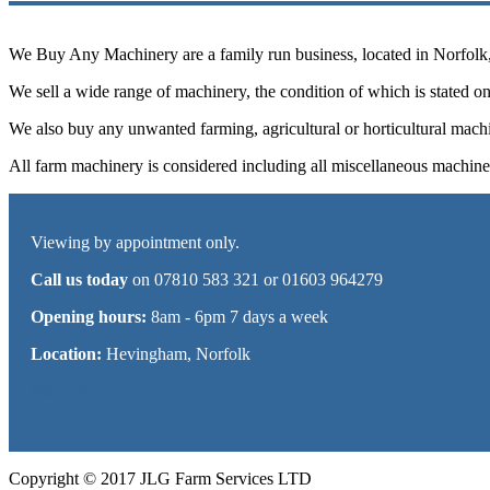
We Buy Any Machinery are a family run business, located in Norfolk, a
We sell a wide range of machinery, the condition of which is stated on 
We also buy any unwanted farming, agricultural or horticultural machi
All farm machinery is considered including all miscellaneous machine
Viewing by appointment only.
Call us today
on 07810 583 321 or 01603 964279
Opening hours:
8am - 6pm 7 days a week
Location:
Hevingham, Norfolk
Sitemap
Copyright © 2017 JLG Farm Services LTD