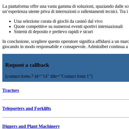
La piattaforma offre una vasta gamma di soluzioni, spaziando dalle sc
un’esperienza utente priva di interruzioni o rallentamenti tecnici. Tra i
Una selezione curata di giochi da casinò dal vivo
Quote competitive su numerosi eventi sportivi internazionali
Sistemi di deposito e prelievo rapidi e sicuri
In conclusione, scegliere questo operatore significa affidarsi a un marc
giocando in modo responsabile e consapevole. Admiralbet continua a i
Request a callback
[contact-form-7 id="14" title="Contact form 1"]
Tractors
Teleporters and Forklifts
Diggers and Plant Machinery