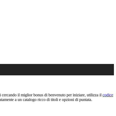
cercando il miglior bonus di benvenuto per iniziare, utilizza il
codice
amente a un catalogo ricco di titoli e opzioni di puntata.