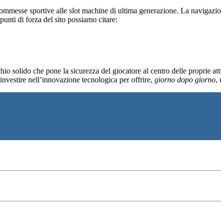
ommesse sportive alle slot machine di ultima generazione. La navigazion
 punti di forza del sito possiamo citare:
hio solido che pone la sicurezza del giocatore al centro delle proprie att
nvestire nell’innovazione tecnologica per offrire,
giorno dopo giorno
,