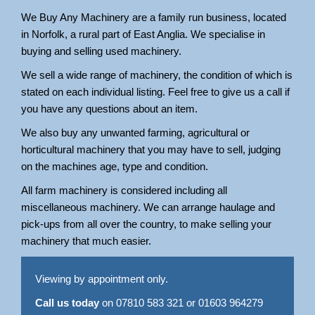
We Buy Any Machinery are a family run business, located
in Norfolk, a rural part of East Anglia. We specialise in
buying and selling used machinery.
We sell a wide range of machinery, the condition of which is
stated on each individual listing. Feel free to give us a call if
you have any questions about an item.
We also buy any unwanted farming, agricultural or
horticultural machinery that you may have to sell, judging
on the machines age, type and condition.
All farm machinery is considered including all
miscellaneous machinery. We can arrange haulage and
pick-ups from all over the country, to make selling your
machinery that much easier.
Viewing by appointment only.
Call us today
on 07810 583 321 or 01603 964279