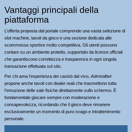
Vantaggi principali della
piattaforma
L’offerta proposta dal portale comprende una vasta selezione di
slot machine, tavoli da gioco e una sezione dedicata alle
scommesse sportive molto competitiva. Gli utenti possono
contare su un ambiente protetto, supportato da licenze ufficiali
che garantiscono correttezza e trasparenza in ogni singola
transazione effettuata sul sito.
Per chi ama l’esperienza dei casinò dal vivo,
Admiralbet
propone anche tavoli con dealer reali che trasmettono tutta
l’emozione delle sale fisiche direttamente sullo schermo. È
fondamentale giocare sempre con moderazione e
consapevolezza, ricordando che il gioco deve rimanere
esclusivamente un momento di puro svago e intrattenimento
personale.