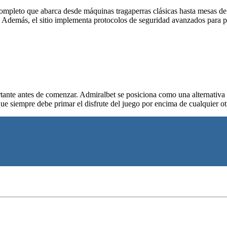
completo que abarca desde máquinas tragaperras clásicas hasta mesas d
a. Además, el sitio implementa protocolos de seguridad avanzados para pr
rtante antes de comenzar. Admiralbet se posiciona como una alternativa 
ue siempre debe primar el disfrute del juego por encima de cualquier ot