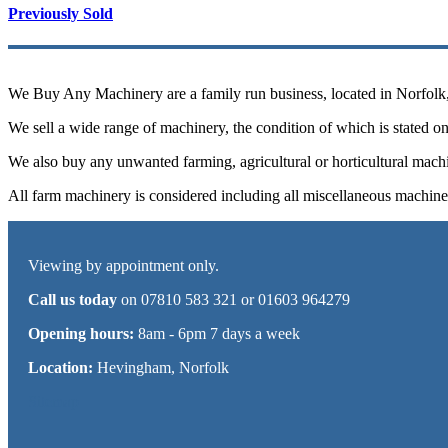
Previously Sold
We Buy Any Machinery are a family run business, located in Norfolk, a
We sell a wide range of machinery, the condition of which is stated on 
We also buy any unwanted farming, agricultural or horticultural machi
All farm machinery is considered including all miscellaneous machine
Viewing by appointment only.
Call us today
on 07810 583 321 or 01603 964279
Opening hours:
8am - 6pm 7 days a week
Location:
Hevingham, Norfolk
Sitemap