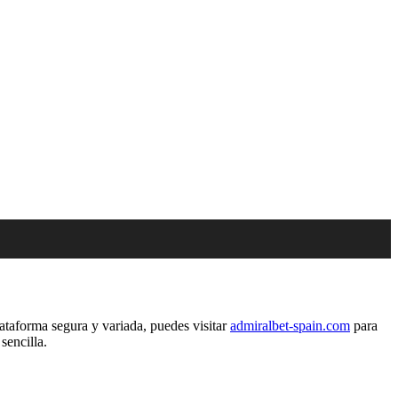
lataforma segura y variada, puedes visitar
admiralbet-spain.com
para
sencilla.