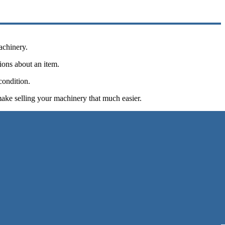
achinery.
tions about an item.
condition.
make selling your machinery that much easier.