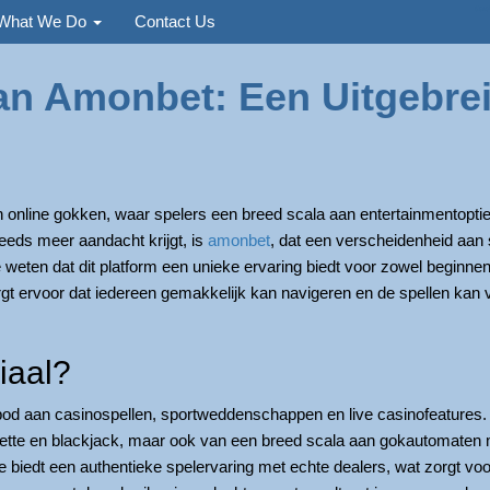
Used
What We Do
Contact Us
an Amonbet: Een Uitgebre
 online gokken, waar spelers een breed scala aan entertainmentopti
eeds meer aandacht krijgt, is
amonbet
, dat een verscheidenheid aan 
weten dat dit platform een unieke ervaring biedt voor zowel beginne
orgt ervoor dat iedereen gemakkelijk kan navigeren en de spellen kan 
iaal?
bod aan casinospellen, sportweddenschappen en live casinofeatures.
ulette en blackjack, maar ook van een breed scala aan gokautomaten
 biedt een authentieke spelervaring met echte dealers, wat zorgt voo