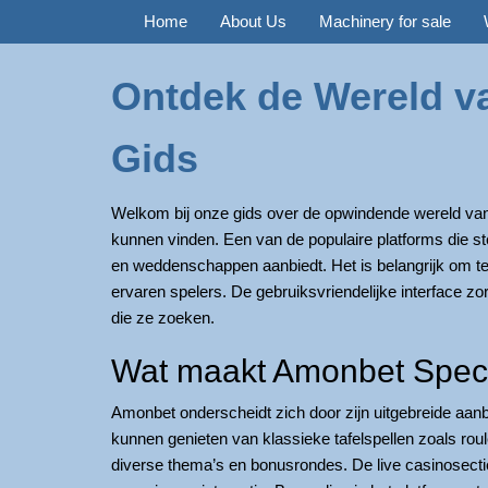
Home
About Us
Machinery for sale
Ontdek de Wereld v
Gids
Welkom bij onze gids over de opwindende wereld van
kunnen vinden. Een van de populaire platforms die st
en weddenschappen aanbiedt. Het is belangrijk om te 
ervaren spelers. De gebruiksvriendelijke interface z
die ze zoeken.
Wat maakt Amonbet Spec
Amonbet onderscheidt zich door zijn uitgebreide aan
kunnen genieten van klassieke tafelspellen zoals ro
diverse thema’s en bonusrondes. De live casinosectie