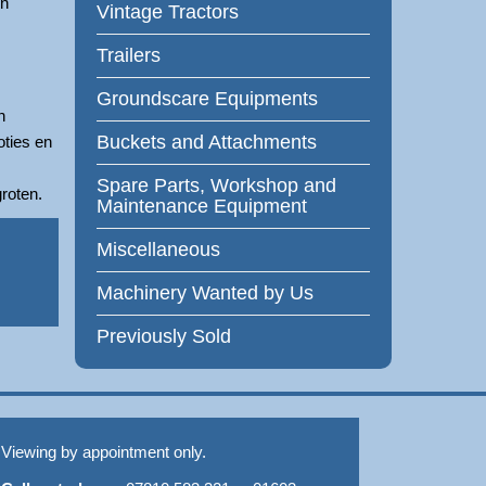
en
Vintage Tractors
Trailers
Groundscare Equipments
n
Buckets and Attachments
oties en
Spare Parts, Workshop and
roten.
Maintenance Equipment
Miscellaneous
Machinery Wanted by Us
Previously Sold
Viewing by appointment only.