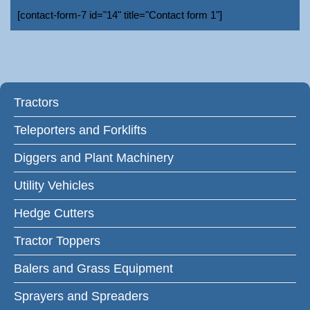
[contact-form-7 id="14" title="Contact form 1"]
Tractors
Teleporters and Forklifts
Diggers and Plant Machinery
Utility Vehicles
Hedge Cutters
Tractor Toppers
Balers and Grass Equipment
Sprayers and Spreaders