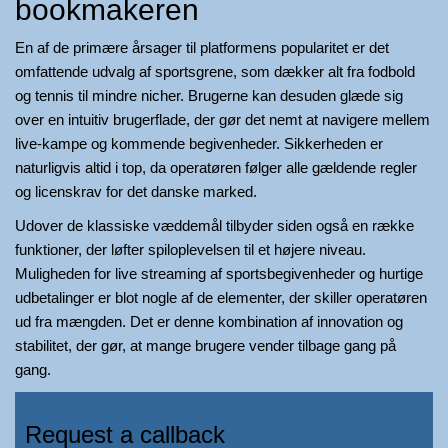
bookmakeren
En af de primære årsager til platformens popularitet er det
omfattende udvalg af sportsgrene, som dækker alt fra fodbold
og tennis til mindre nicher. Brugerne kan desuden glæde sig
over en intuitiv brugerflade, der gør det nemt at navigere mellem
live-kampe og kommende begivenheder. Sikkerheden er
naturligvis altid i top, da operatøren følger alle gældende regler
og licenskrav for det danske marked.
Udover de klassiske væddemål tilbyder siden også en række
funktioner, der løfter spiloplevelsen til et højere niveau.
Muligheden for live streaming af sportsbegivenheder og hurtige
udbetalinger er blot nogle af de elementer, der skiller operatøren
ud fra mængden. Det er denne kombination af innovation og
stabilitet, der gør, at mange brugere vender tilbage gang på
gang.
Request a callback