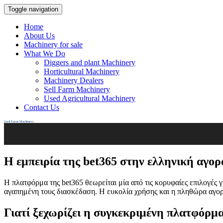
Toggle navigation
Home
About Us
Machinery for sale
What We Do
Diggers and plant Machinery
Horticultural Machinery
Machinery Dealers
Sell Farm Machinery
Used Agricultural Machinery
Contact Us
Used Farm Machinery
Η εμπειρία της bet365 στην ελληνική αγορ
Η πλατφόρμα της bet365 θεωρείται μία από τις κορυφαίες επιλογές 
αγαπημένη τους διασκέδαση. Η ευκολία χρήσης και η πληθώρα αγορώ
Γιατί ξεχωρίζει η συγκεκριμένη πλατφόρμ