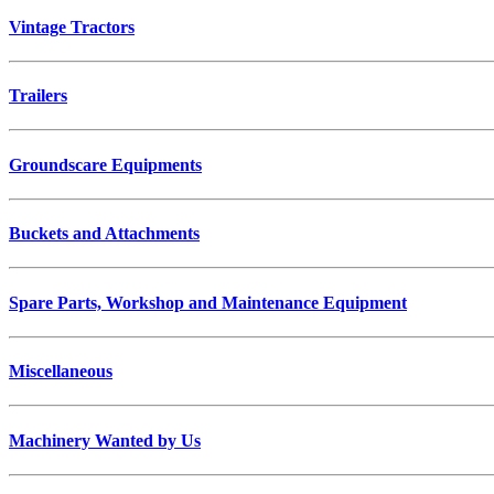
Vintage Tractors
Trailers
Groundscare Equipments
Buckets and Attachments
Spare Parts, Workshop and Maintenance Equipment
Miscellaneous
Machinery Wanted by Us