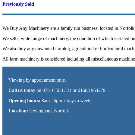
Previously Sold
We Buy Any Machinery are a family run business, located in Norfolk, a
We sell a wide range of machinery, the condition of which is stated on 
We also buy any unwanted farming, agricultural or horticultural machi
All farm machinery is considered including all miscellaneous machine
Viewing by appointment only.
Call us today
on 07810 583 321 or 01603 964279
Opening hours:
8am - 6pm 7 days a week
Location:
Hevingham, Norfolk
Sitemap