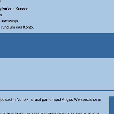
istrierte Kunden.
n.
n unterwegs.
n rund um das Konto.
ated in Norfolk, a rural part of East Anglia. We specialise in