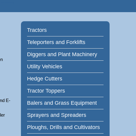
 Farm Machinery
Tractors
Teleporters and Forklifts
Diggers and Plant Machinery
en
Utility Vehicles
Hedge Cutters
Tractor Toppers
und E-
Balers and Grass Equipment
Sprayers and Spreaders
ler
Ploughs, Drills and Cultivators