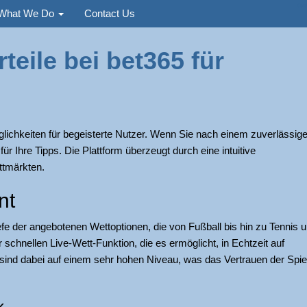
Used
What We Do
Contact Us
eile bei bet365 für
glichkeiten für begeisterte Nutzer. Wenn Sie nach einem zuverlässig
r Ihre Tipps. Die Plattform überzeugt durch eine intuitive
ttmärkten.
nt
Tiefe der angebotenen Wettoptionen, die von Fußball bis hin zu Tennis 
 schnellen Live-Wett-Funktion, die es ermöglicht, in Echtzeit auf
 sind dabei auf einem sehr hohen Niveau, was das Vertrauen der Spie
k