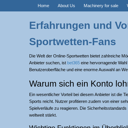
Home
About Us
Machinery for sale
Erfahrungen und Vort
Sportwetten-Fans
Die Welt der Online-Sportwetten bietet zahlreiche Mö
Anbieter suchen, ist
bet365
eine hervorragende Wahl fü
Benutzeroberfläche und eine enorme Auswahl an We
Warum sich ein Konto loh
Ein wesentlicher Vorteil bei diesem Anbieter ist die 
Sports reicht. Nutzer profitieren zudem von einer sehr
Spielverläufe zu reagieren. Die Sicherheitsstandards
weltweit stärkt.
Wichtige Funktionen im Überblic