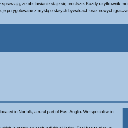
ny sprawiają, że obstawianie staje się prostsze. Każdy użytkownik m
mocje przygotowane z myślą o stałych bywalcach oraz nowych gracz
ated in Norfolk, a rural part of East Anglia. We specialise in