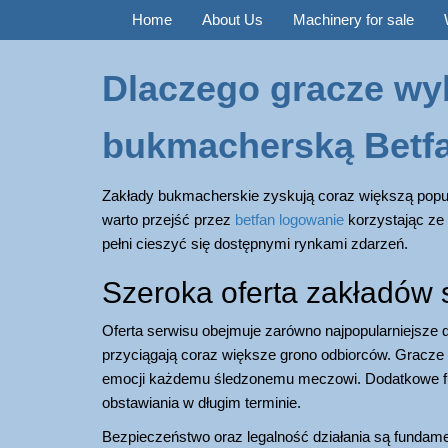
Home
About Us
Machinery for sale
Dlaczego gracze wyb
bukmacherską Betf
Zakłady bukmacherskie zyskują coraz większą popu
warto przejść przez
betfan logowanie
korzystając ze 
pełni cieszyć się dostępnymi rynkami zdarzeń.
Szeroka oferta zakładów
Oferta serwisu obejmuje zarówno najpopularniejsze dys
przyciągają coraz większe grono odbiorców. Gracze
emocji każdemu śledzonemu meczowi. Dodatkowe funk
obstawiania w długim terminie.
Bezpieczeństwo oraz legalność działania są fundamen