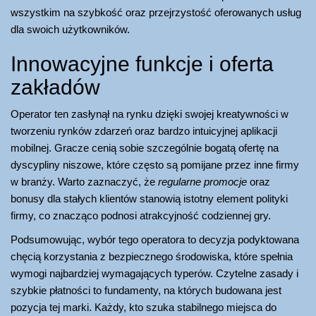
wszystkim na szybkość oraz przejrzystość oferowanych usług
dla swoich użytkowników.
Innowacyjne funkcje i oferta
zakładów
Operator ten zasłynął na rynku dzięki swojej kreatywności w
tworzeniu rynków zdarzeń oraz bardzo intuicyjnej aplikacji
mobilnej. Gracze cenią sobie szczególnie bogatą ofertę na
dyscypliny niszowe, które często są pomijane przez inne firmy
w branży. Warto zaznaczyć, że
regularne promocje
oraz
bonusy dla stałych klientów stanowią istotny element polityki
firmy, co znacząco podnosi atrakcyjność codziennej gry.
Podsumowując, wybór tego operatora to decyzja podyktowana
chęcią korzystania z bezpiecznego środowiska, które spełnia
wymogi najbardziej wymagających typerów. Czytelne zasady i
szybkie płatności to fundamenty, na których budowana jest
pozycja tej marki. Każdy, kto szuka stabilnego miejsca do