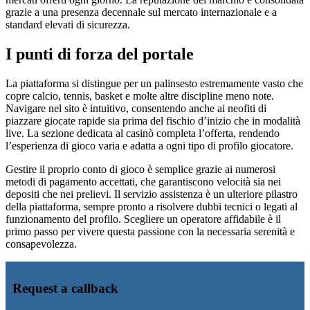
grazie a una presenza decennale sul mercato internazionale e a
standard elevati di sicurezza.
I punti di forza del portale
La piattaforma si distingue per un palinsesto estremamente vasto che
copre calcio, tennis, basket e molte altre discipline meno note.
Navigare nel sito è intuitivo, consentendo anche ai neofiti di
piazzare giocate rapide sia prima del fischio d’inizio che in modalità
live. La sezione dedicata al casinò completa l’offerta, rendendo
l’esperienza di gioco varia e adatta a ogni tipo di profilo giocatore.
Gestire il proprio conto di gioco è semplice grazie ai numerosi
metodi di pagamento accettati, che garantiscono velocità sia nei
depositi che nei prelievi. Il servizio assistenza è un ulteriore pilastro
della piattaforma, sempre pronto a risolvere dubbi tecnici o legati al
funzionamento del profilo. Scegliere un operatore affidabile è il
primo passo per vivere questa passione con la necessaria serenità e
consapevolezza.
Request a callback