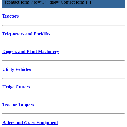
[contact-form-7 id="14" title="Contact form 1"]
Tractors
Teleporters and Forklifts
Diggers and Plant Machinery
Utility Vehicles
Hedge Cutters
Tractor Toppers
Balers and Grass Equipment