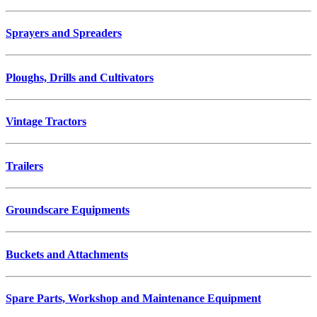
Sprayers and Spreaders
Ploughs, Drills and Cultivators
Vintage Tractors
Trailers
Groundscare Equipments
Buckets and Attachments
Spare Parts, Workshop and Maintenance Equipment