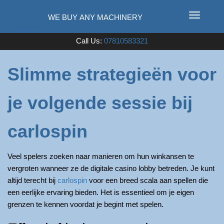
T
o
Used Farm Machinery
Call Us:
07810583321
g
g
l
Slimme strategieën voor
e
n
je volgende sessie bij
a
v
i
carlospin
g
a
Veel spelers zoeken naar manieren om hun winkansen te
t
vergroten wanneer ze de digitale casino lobby betreden. Je kunt
i
altijd terecht bij
carlospin
voor een breed scala aan spellen die
o
een eerlijke ervaring bieden. Het is essentieel om je eigen
n
grenzen te kennen voordat je begint met spelen.