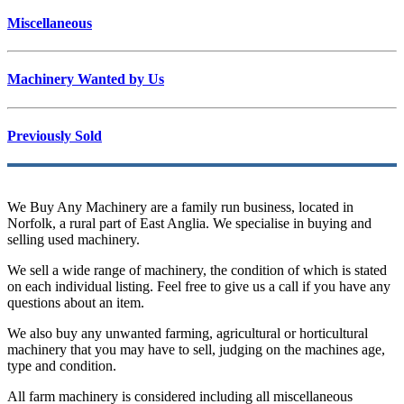
Miscellaneous
Machinery Wanted by Us
Previously Sold
We Buy Any Machinery are a family run business, located in
Norfolk, a rural part of East Anglia. We specialise in buying and
selling used machinery.
We sell a wide range of machinery, the condition of which is stated
on each individual listing. Feel free to give us a call if you have any
questions about an item.
We also buy any unwanted farming, agricultural or horticultural
machinery that you may have to sell, judging on the machines age,
type and condition.
All farm machinery is considered including all miscellaneous