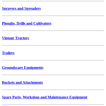
Sprayers and Spreaders
Ploughs, Drills and Cultivators
Vintage Tractors
Trailers
Groundscare Equipments
Buckets and Attachments
Spare Parts, Workshop and Maintenance Equipment