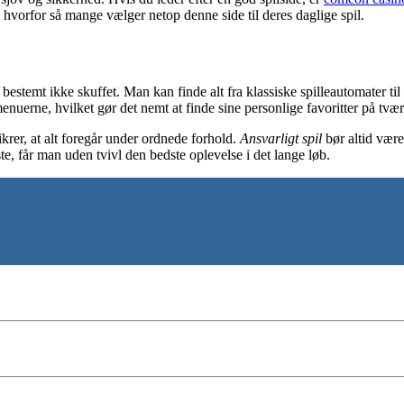
å, hvorfor så mange vælger netop denne side til deres daglige spil.
 bestemt ikke skuffet. Man kan finde alt fra klassiske spilleautomater til
uerne, hvilket gør det nemt at finde sine personlige favoritter på tvær
sikrer, at alt foregår under ordnede forhold.
Ansvarligt spil
bør altid være
ste, får man uden tvivl den bedste oplevelse i det lange løb.