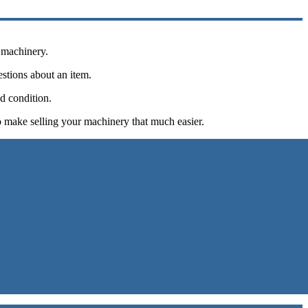
 machinery.
estions about an item.
d condition.
o make selling your machinery that much easier.