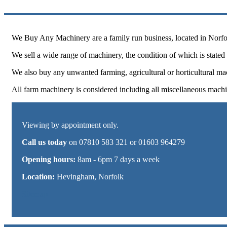
We Buy Any Machinery are a family run business, located in Norfolk
We sell a wide range of machinery, the condition of which is stated o
We also buy any unwanted farming, agricultural or horticultural ma
All farm machinery is considered including all miscellaneous machi
Viewing by appointment only.
Call us today
on 07810 583 321 or 01603 964279
Opening hours:
8am - 6pm 7 days a week
Location:
Hevingham, Norfolk
Sitemap