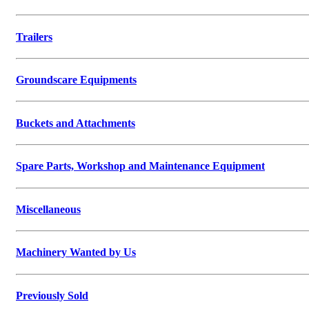
Trailers
Groundscare Equipments
Buckets and Attachments
Spare Parts, Workshop and Maintenance Equipment
Miscellaneous
Machinery Wanted by Us
Previously Sold