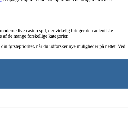
 moderne live casino spil, der virkelig bringer den autentiske
s af de mange forskellige kategorier.
 din førsteprioritet, når du udforsker nye muligheder på nettet. Ved