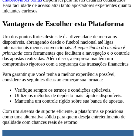
Essa facilidade de acesso atrai tanto apostadores experientes quanto
iniciantes curiosos.
Vantagens de Escolher esta Plataforma
Um dos pontos fortes deste site é a diversidade de mercados
disponíveis, abrangendo desde o futebol nacional até ligas
internacionais menos convencionais.
A experiência do usuário é
priorizada
com ferramentas que facilitam a navegação e o controle
das apostas realizadas. Além disso, a empresa mantém um
compromisso rigoroso com a segurança das transações financeiras.
Para garantir que você tenha a melhor experiência possível,
considere as seguintes dicas ao começar sua jornada:
Verifique sempre os termos e condições aplicáveis.
Utilize os métodos de depósito mais rápidos disponíveis.
Mantenha um controle rígido sobre sua banca de apostas.
Com um sistema de suporte eficiente, a plataforma se posiciona
como uma alternativa sólida para quem deseja entretenimento de
qualidade com chances reais de retorno.