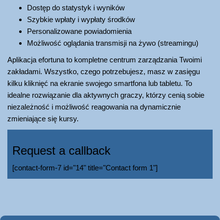
Dostęp do statystyk i wyników
Szybkie wpłaty i wypłaty środków
Personalizowane powiadomienia
Możliwość oglądania transmisji na żywo (streamingu)
Aplikacja efortuna to kompletne centrum zarządzania Twoimi
zakładami. Wszystko, czego potrzebujesz, masz w zasięgu
kilku kliknięć na ekranie swojego smartfona lub tabletu. To
idealne rozwiązanie dla aktywnych graczy, którzy cenią sobie
niezależność i możliwość reagowania na dynamicznie
zmieniające się kursy.
Request a callback
[contact-form-7 id="14" title="Contact form 1"]