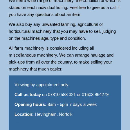
We sell a wide range of machinery, the condition of which is
stated on each individual listing. Feel free to give us a call if
you have any questions about an item.
We also buy any unwanted farming, agricultural or
horticultural machinery that you may have to sell, judging
on the machines age, type and condition.
All farm machinery is considered including all
miscellaneous machinery. We can arrange haulage and
pick-ups from all over the country, to make selling your
machinery that much easier.
Viewing by appointment only.
Call us today
on 07810 583 321 or 01603 964279
Opening hours:
8am - 6pm 7 days a week
Location:
Hevingham, Norfolk
Sitemap