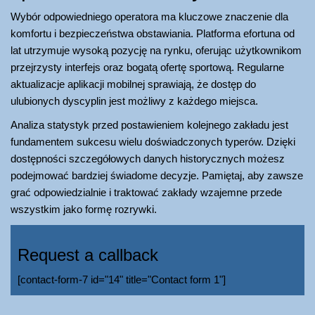
Wybór odpowiedniego operatora ma kluczowe znaczenie dla
komfortu i bezpieczeństwa obstawiania. Platforma efortuna od
lat utrzymuje wysoką pozycję na rynku, oferując użytkownikom
przejrzysty interfejs oraz bogatą ofertę sportową. Regularne
aktualizacje aplikacji mobilnej sprawiają, że dostęp do
ulubionych dyscyplin jest możliwy z każdego miejsca.
Analiza statystyk przed postawieniem kolejnego zakładu jest
fundamentem sukcesu wielu doświadczonych typerów. Dzięki
dostępności szczegółowych danych historycznych możesz
podejmować bardziej świadome decyzje. Pamiętaj, aby zawsze
grać odpowiedzialnie i traktować zakłady wzajemne przede
wszystkim jako formę rozrywki.
Request a callback
[contact-form-7 id="14" title="Contact form 1"]