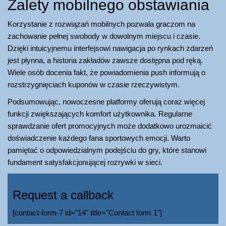
Zalety mobilnego obstawiania
Korzystanie z rozwiązań mobilnych pozwala graczom na
zachowanie pełnej swobody w dowolnym miejscu i czasie.
Dzięki intuicyjnemu interfejsowi nawigacja po rynkach zdarzeń
jest płynna, a historia zakładów zawsze dostępna pod ręką.
Wiele osób docenia fakt, że powiadomienia push informują o
rozstrzygnięciach kuponów w czasie rzeczywistym.
Podsumowując, nowoczesne platformy oferują coraz więcej
funkcji zwiększających komfort użytkownika. Regularne
sprawdzanie ofert promocyjnych może dodatkowo urozmaicić
doświadczenie każdego fana sportowych emocji. Warto
pamiętać o odpowiedzialnym podejściu do gry, które stanowi
fundament satysfakcjonującej rozrywki w sieci.
Request a callback
[contact-form-7 id="14" title="Contact form 1"]