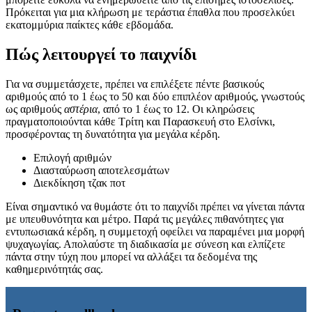
Πρόκειται για μια κλήρωση με τεράστια έπαθλα που προσελκύει
εκατομμύρια παίκτες κάθε εβδομάδα.
Πώς λειτουργεί το παιχνίδι
Για να συμμετάσχετε, πρέπει να επιλέξετε πέντε βασικούς
αριθμούς από το 1 έως το 50 και δύο επιπλέον αριθμούς, γνωστούς
ως αριθμούς
αστέρια
, από το 1 έως το 12. Οι κληρώσεις
πραγματοποιούνται κάθε Τρίτη και Παρασκευή στο Ελσίνκι,
προσφέροντας τη δυνατότητα για μεγάλα κέρδη.
Επιλογή αριθμών
Διασταύρωση αποτελεσμάτων
Διεκδίκηση τζακ ποτ
Είναι σημαντικό να θυμάστε ότι το παιχνίδι πρέπει να γίνεται πάντα
με υπευθυνότητα και μέτρο. Παρά τις μεγάλες πιθανότητες για
εντυπωσιακά κέρδη, η συμμετοχή οφείλει να παραμένει μια μορφή
ψυχαγωγίας. Απολαύστε τη διαδικασία με σύνεση και ελπίζετε
πάντα στην τύχη που μπορεί να αλλάξει τα δεδομένα της
καθημερινότητάς σας.