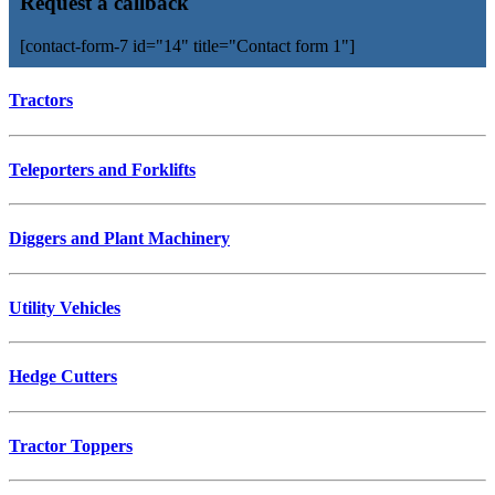
Request a callback
[contact-form-7 id="14" title="Contact form 1"]
Tractors
Teleporters and Forklifts
Diggers and Plant Machinery
Utility Vehicles
Hedge Cutters
Tractor Toppers