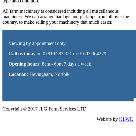
type and condition.
All farm machinery is considered including all miscellaneous
machinery. We can arrange haulage and pick-ups from all over the
country, to make selling your machinery that much easier.
Viewing by appointment only.
Call us today
on 07810 583 321 or 01603 964279
Opening hours:
8am - 6pm 7 days a week
Location:
Hevingham, Norfolk
Sitemap
Copyright © 2017 JLG Farm Services LTD
Website by
KLWD