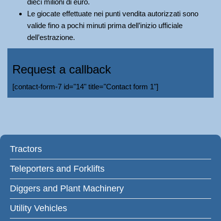
dieci milioni di euro.
Le giocate effettuate nei punti vendita autorizzati sono
valide fino a pochi minuti prima dell’inizio ufficiale
dell’estrazione.
Request a callback
[contact-form-7 id="14" title="Contact form 1"]
Tractors
Teleporters and Forklifts
Diggers and Plant Machinery
Utility Vehicles