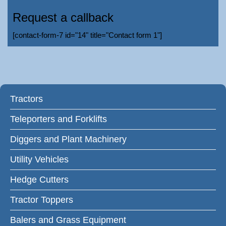
Request a callback
[contact-form-7 id="14" title="Contact form 1"]
Tractors
Teleporters and Forklifts
Diggers and Plant Machinery
Utility Vehicles
Hedge Cutters
Tractor Toppers
Balers and Grass Equipment