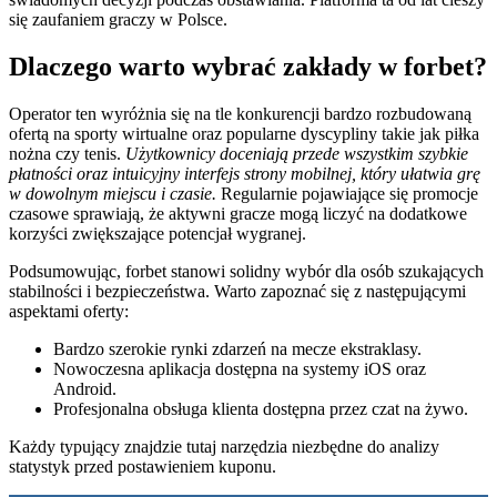
się zaufaniem graczy w Polsce.
Dlaczego warto wybrać zakłady w forbet?
Operator ten wyróżnia się na tle konkurencji bardzo rozbudowaną
ofertą na sporty wirtualne oraz popularne dyscypliny takie jak piłka
nożna czy tenis.
Użytkownicy doceniają przede wszystkim szybkie
płatności oraz intuicyjny interfejs strony mobilnej, który ułatwia grę
w dowolnym miejscu i czasie.
Regularnie pojawiające się promocje
czasowe sprawiają, że aktywni gracze mogą liczyć na dodatkowe
korzyści zwiększające potencjał wygranej.
Podsumowując, forbet stanowi solidny wybór dla osób szukających
stabilności i bezpieczeństwa. Warto zapoznać się z następującymi
aspektami oferty:
Bardzo szerokie rynki zdarzeń na mecze ekstraklasy.
Nowoczesna aplikacja dostępna na systemy iOS oraz
Android.
Profesjonalna obsługa klienta dostępna przez czat na żywo.
Każdy typujący znajdzie tutaj narzędzia niezbędne do analizy
statystyk przed postawieniem kuponu.