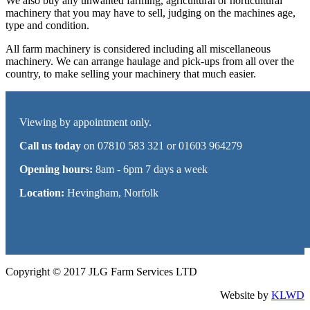
We also buy any unwanted farming, agricultural or horticultural
machinery that you may have to sell, judging on the machines age,
type and condition.
All farm machinery is considered including all miscellaneous
machinery. We can arrange haulage and pick-ups from all over the
country, to make selling your machinery that much easier.
Viewing by appointment only.
Call us today
on 07810 583 321 or 01603 964279
Opening hours:
8am - 6pm 7 days a week
Location:
Hevingham, Norfolk
Sitemap
Copyright © 2017 JLG Farm Services LTD
Website by
KLWD