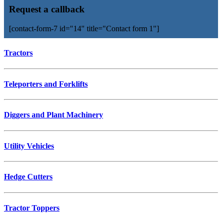
Request a callback
[contact-form-7 id="14" title="Contact form 1"]
Tractors
Teleporters and Forklifts
Diggers and Plant Machinery
Utility Vehicles
Hedge Cutters
Tractor Toppers