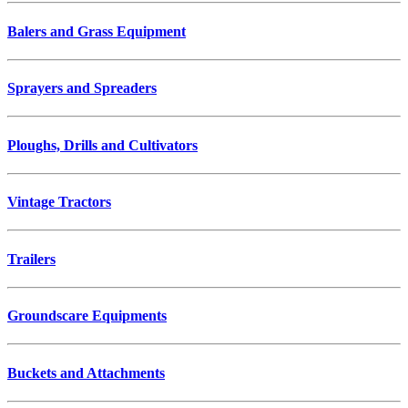
Balers and Grass Equipment
Sprayers and Spreaders
Ploughs, Drills and Cultivators
Vintage Tractors
Trailers
Groundscare Equipments
Buckets and Attachments