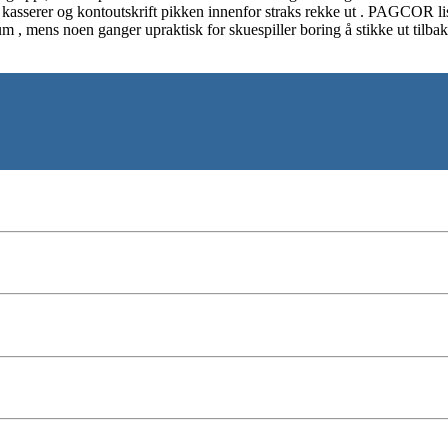
skudd , kasserer og kontoutskrift pikken innenfor straks rekke ut . PAGCOR
 , mens noen ganger upraktisk for skuespiller boring å stikke ut tilbak