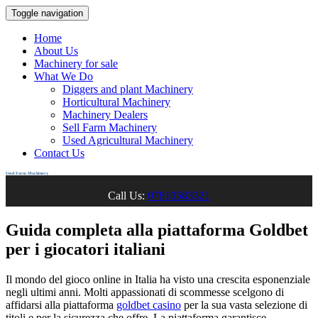
Toggle navigation
Home
About Us
Machinery for sale
What We Do
Diggers and plant Machinery
Horticultural Machinery
Machinery Dealers
Sell Farm Machinery
Used Agricultural Machinery
Contact Us
Used Farm Machinery
Call Us:
07810583321
Guida completa alla piattaforma Goldbet
per i giocatori italiani
Il mondo del gioco online in Italia ha visto una crescita esponenziale
negli ultimi anni. Molti appassionati di scommesse scelgono di
affidarsi alla piattaforma
goldbet casino
per la sua vasta selezione di
titoli e per la sicurezza che offre. La piattaforma garantisce