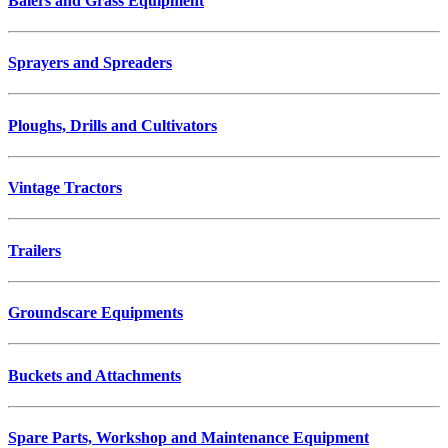
Balers and Grass Equipment
Sprayers and Spreaders
Ploughs, Drills and Cultivators
Vintage Tractors
Trailers
Groundscare Equipments
Buckets and Attachments
Spare Parts, Workshop and Maintenance Equipment