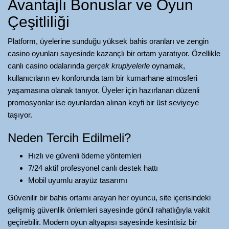
Avantajlı Bonuslar ve Oyun
Çeşitliliği
Platform, üyelerine sunduğu yüksek bahis oranları ve zengin
casino oyunları sayesinde kazançlı bir ortam yaratıyor. Özellikle
canlı casino odalarında
gerçek krupiyelerle
oynamak,
kullanıcıların ev konforunda tam bir kumarhane atmosferi
yaşamasına olanak tanıyor. Üyeler için hazırlanan düzenli
promosyonlar ise oyunlardan alınan keyfi bir üst seviyeye
taşıyor.
Neden Tercih Edilmeli?
Hızlı ve güvenli ödeme yöntemleri
7/24 aktif profesyonel canlı destek hattı
Mobil uyumlu arayüz tasarımı
Güvenilir bir bahis ortamı arayan her oyuncu, site içerisindeki
gelişmiş güvenlik önlemleri sayesinde gönül rahatlığıyla vakit
geçirebilir. Modern oyun altyapısı sayesinde kesintisiz bir