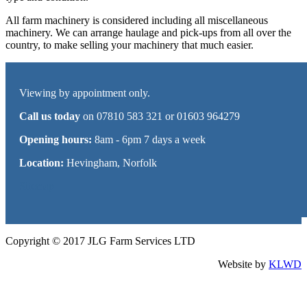
All farm machinery is considered including all miscellaneous
machinery. We can arrange haulage and pick-ups from all over the
country, to make selling your machinery that much easier.
Viewing by appointment only.
Call us today
on 07810 583 321 or 01603 964279
Opening hours:
8am - 6pm 7 days a week
Location:
Hevingham, Norfolk
Sitemap
Copyright © 2017 JLG Farm Services LTD
Website by
KLWD