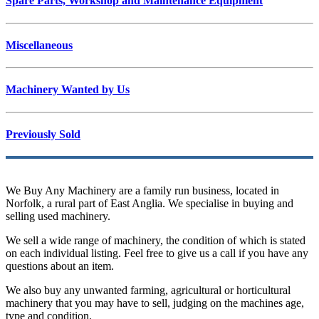
Spare Parts, Workshop and Maintenance Equipment
Miscellaneous
Machinery Wanted by Us
Previously Sold
We Buy Any Machinery are a family run business, located in
Norfolk, a rural part of East Anglia. We specialise in buying and
selling used machinery.
We sell a wide range of machinery, the condition of which is stated
on each individual listing. Feel free to give us a call if you have any
questions about an item.
We also buy any unwanted farming, agricultural or horticultural
machinery that you may have to sell, judging on the machines age,
type and condition.