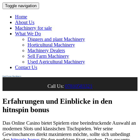
Toggle navigation
Home
About Us
Machinery for sale
What We Do
Diggers and plant Machinery
Horticultural Machinery
Machinery Dealers
Sell Farm Machinery
Used Agricultural Machinery
Contact Us
Used Farm Machinery
Call Us:
07810583321
Erfahrungen und Einblicke in den
hitnspin bonus
Das Online Casino bietet Spielern eine beeindruckende Auswahl an
modernen Slots und klassischen Tischspielen. Wer seine
Gewinnchancen direkt maximieren möchte, sollte sich unbedingt
den
hitnspin bonus
für den perfekten Start ansehen. Das gesamte