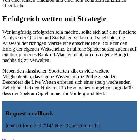
Oberfläche.
Erfolgreich wetten mit Strategie
Wer langfristig erfolgreich sein möchte, sollte sich auf eine fundierte
Analyse der Quoten und Statistiken verlassen. Dabei spielt die
Auswahl der richtigen Märkte eine entscheidende Rolle für den
Erfolg der eigenen Wettscheine. Erfahrene Spieler setzen zudem auf
ein diszipliniertes Bankroll-Management, um das eigene Budget
nachhaltig zu verwalten.
Neben den klassischen Sportarten gibt es viele weitere
Möglichkeiten, das eigene Wissen auf die Probe zu stellen.
Besonders die Live-Wetten erfreuen sich einer stetig wachsenden
Beliebtheit bei den Nutzern. Ein besonnenes Vorgehen sorgt dafür,
dass der Spaß am Spiel immer im Vordergrund bleibt.
Request a callback
[contact-form-7 id="14" title="Contact form 1"]