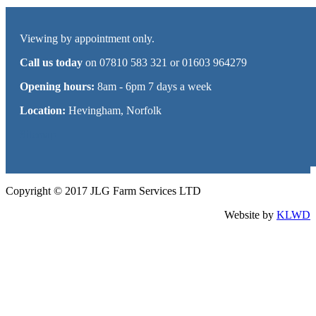
Viewing by appointment only.
Call us today
on 07810 583 321 or 01603 964279
Opening hours:
8am - 6pm 7 days a week
Location:
Hevingham, Norfolk
Sitemap
Copyright © 2017 JLG Farm Services LTD
Website by
KLWD