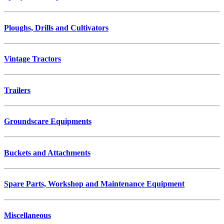
Ploughs, Drills and Cultivators
Vintage Tractors
Trailers
Groundscare Equipments
Buckets and Attachments
Spare Parts, Workshop and Maintenance Equipment
Miscellaneous