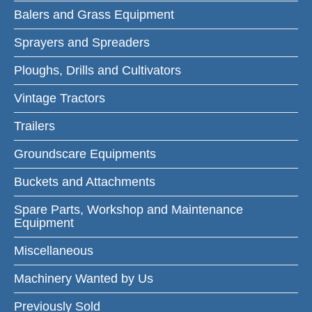
Balers and Grass Equipment
Sprayers and Spreaders
Ploughs, Drills and Cultivators
Vintage Tractors
Trailers
Groundscare Equipments
Buckets and Attachments
Spare Parts, Workshop and Maintenance
Equipment
Miscellaneous
Machinery Wanted by Us
Previously Sold