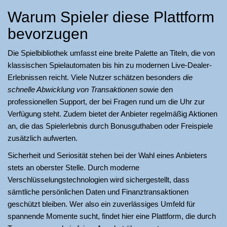
Warum Spieler diese Plattform
bevorzugen
Die Spielbibliothek umfasst eine breite Palette an Titeln, die von
klassischen Spielautomaten bis hin zu modernen Live-Dealer-
Erlebnissen reicht. Viele Nutzer schätzen besonders
die
schnelle Abwicklung von Transaktionen
sowie den
professionellen Support, der bei Fragen rund um die Uhr zur
Verfügung steht. Zudem bietet der Anbieter regelmäßig Aktionen
an, die das Spielerlebnis durch Bonusguthaben oder Freispiele
zusätzlich aufwerten.
Sicherheit und Seriosität stehen bei der Wahl eines Anbieters
stets an oberster Stelle. Durch moderne
Verschlüsselungstechnologien wird sichergestellt, dass
sämtliche persönlichen Daten und Finanztransaktionen
geschützt bleiben. Wer also ein zuverlässiges Umfeld für
spannende Momente sucht, findet hier eine Plattform, die durch