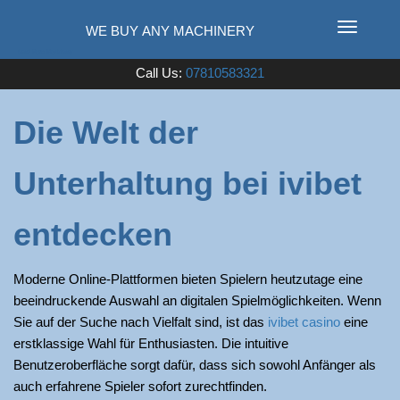
T
o
Used Farm Machinery
Call Us:
07810583321
g
g
l
Die Welt der
e
n
Unterhaltung bei ivibet
a
v
i
entdecken
g
a
Moderne Online-Plattformen bieten Spielern heutzutage eine
t
beeindruckende Auswahl an digitalen Spielmöglichkeiten. Wenn
i
Sie auf der Suche nach Vielfalt sind, ist das
ivibet casino
eine
o
erstklassige Wahl für Enthusiasten. Die intuitive
n
Benutzeroberfläche sorgt dafür, dass sich sowohl Anfänger als
auch erfahrene Spieler sofort zurechtfinden.