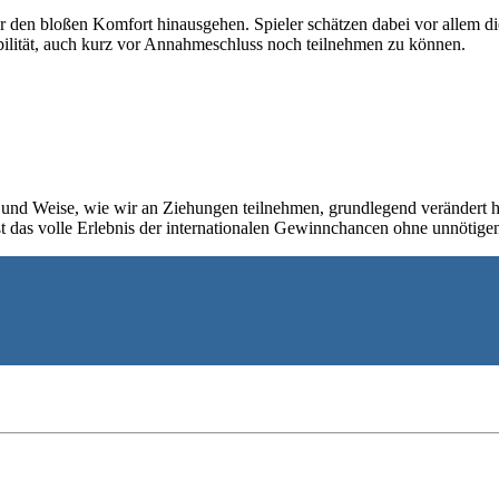
r den bloßen Komfort hinausgehen. Spieler schätzen dabei vor allem d
ibilität, auch kurz vor Annahmeschluss noch teilnehmen zu können.
Art und Weise, wie wir an Ziehungen teilnehmen, grundlegend veränder
ßt das volle Erlebnis der internationalen Gewinnchancen ohne unnötigen