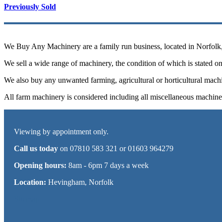
Previously Sold
We Buy Any Machinery are a family run business, located in Norfolk, a
We sell a wide range of machinery, the condition of which is stated on 
We also buy any unwanted farming, agricultural or horticultural machi
All farm machinery is considered including all miscellaneous machine
Viewing by appointment only.
Call us today
on 07810 583 321 or 01603 964279
Opening hours:
8am - 6pm 7 days a week
Location:
Hevingham, Norfolk
Sitemap