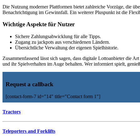
Die Nutzung moderner Plattformen bietet zahlreiche Vorzüge, die übe
Benachrichtigung im Gewinnfall. Ein weiterer Pluspunkt ist die Flex
Wichtige Aspekte für Nutzer
Sichere Zahlungsabwicklung für alle Tipps.
Zugang zu jackpots aus verschiedenen Ländern.
Übersichtliche Verwaltung der eigenen Spielhistorie.
Zusammenfassend lässt sich sagen, dass digitale Lottoanbieter die 
und ihr Spielverhalten im Auge behalten. Wer informiert spielt, genie
Request a callback
[contact-form-7 id="14" title="Contact form 1"]
Tractors
Teleporters and Forklifts