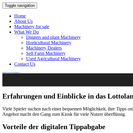
Toggle navigation
Home
About Us
Machinery for sale
What We Do
Diggers and plant Machinery
Horticultural Machinery
Machinery Dealers
Sell Farm Machinery
Used Agricultural Machinery
Contact Us
Used Farm Machinery
Erfahrungen und Einblicke in das Lottola
Viele Spieler suchen nach einer bequemen Möglichkeit, ihre Tipps o
Angebot macht den Gang zum Kiosk für viele Nutzer überflüssig.
Vorteile der digitalen Tippabgabe