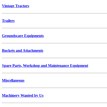
Vintage Tractors
Trailers
Groundscare Equipments
Buckets and Attachments
Spare Parts, Workshop and Maintenance Equipment
Miscellaneous
Machinery Wanted by Us