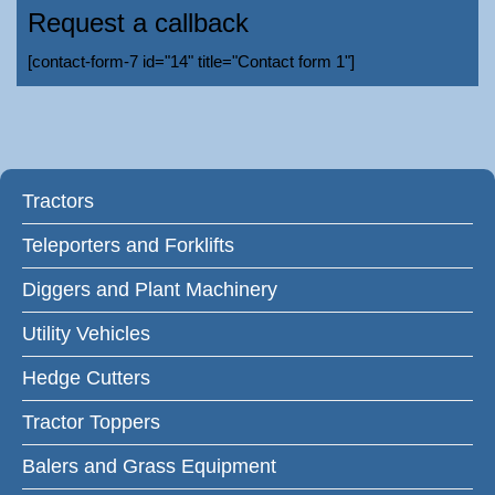
Request a callback
[contact-form-7 id="14" title="Contact form 1"]
Tractors
Teleporters and Forklifts
Diggers and Plant Machinery
Utility Vehicles
Hedge Cutters
Tractor Toppers
Balers and Grass Equipment