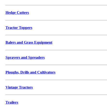
Hedge Cutters
Tractor Toppers
Balers and Grass Equipment
Sprayers and Spreaders
Ploughs, Drills and Cultivators
Vintage Tractors
Trailers