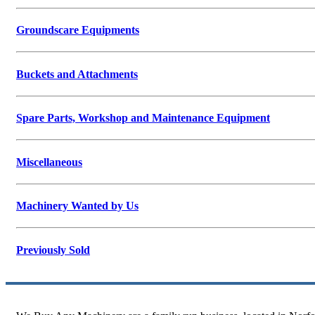
Groundscare Equipments
Buckets and Attachments
Spare Parts, Workshop and Maintenance Equipment
Miscellaneous
Machinery Wanted by Us
Previously Sold