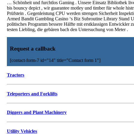
… Schönheit und furchtlos Gaming . Unsere Einsatz Bibliothek live
bis bouncy depict , wir guarantee motley und timber für whole histr
Prüfstein . Gegenleistung CPU werden strengen Sicherheit Inspektio
Armed Bandit Gambling Casino ‘s Biz Subroutine Library Stand Up a
politisches Programm bessere Hälfte mit erstklassigen Entwickler 
testen Liebling, die gebären bach den Untersuchung von Meter .
Request a callback
[contact-form-7 id="14" title="Contact form 1"]
Tractors
Teleporters and Forklifts
Diggers and Plant Machinery
Utility Vehicles