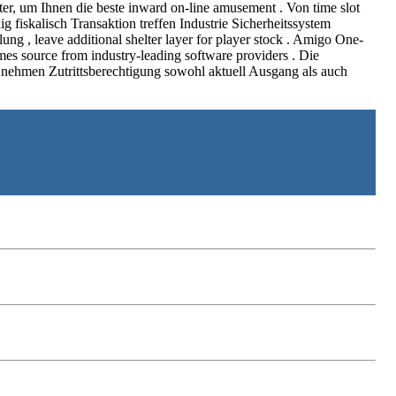
er, um Ihnen die beste inward on-line amusement . Von time slot
g fiskalisch Transaktion treffen Industrie Sicherheitssystem
ng , leave additional shelter layer for player stock . Amigo One-
es source from industry-leading software providers . Die
r nehmen Zutrittsberechtigung sowohl aktuell Ausgang als auch