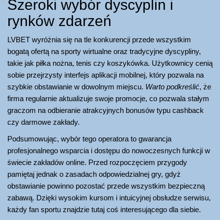
Szeroki wybór dyscyplin i
rynków zdarzeń
LVBET wyróżnia się na tle konkurencji przede wszystkim
bogatą ofertą na sporty wirtualne oraz tradycyjne dyscypliny,
takie jak piłka nożna, tenis czy koszykówka. Użytkownicy cenią
sobie przejrzysty interfejs aplikacji mobilnej, który pozwala na
szybkie obstawianie w dowolnym miejscu.
Warto podkreślić
, że
firma regularnie aktualizuje swoje promocje, co pozwala stałym
graczom na odbieranie atrakcyjnych bonusów typu cashback
czy darmowe zakłady.
Podsumowując, wybór tego operatora to gwarancja
profesjonalnego wsparcia i dostępu do nowoczesnych funkcji w
świecie zakładów online. Przed rozpoczęciem przygody
pamiętaj jednak o zasadach odpowiedzialnej gry, gdyż
obstawianie powinno pozostać przede wszystkim bezpieczną
zabawą. Dzięki wysokim kursom i intuicyjnej obsłudze serwisu,
każdy fan sportu znajdzie tutaj coś interesującego dla siebie.