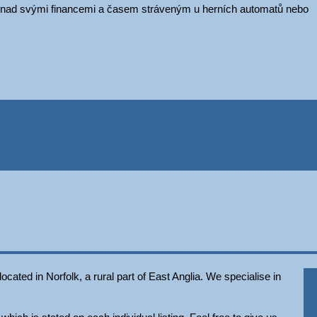
lu nad svými financemi a časem stráveným u herních automatů nebo
ated in Norfolk, a rural part of East Anglia. We specialise in