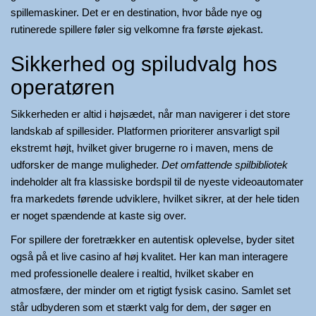
spillemaskiner. Det er en destination, hvor både nye og
rutinerede spillere føler sig velkomne fra første øjekast.
Sikkerhed og spiludvalg hos
operatøren
Sikkerheden er altid i højsædet, når man navigerer i det store
landskab af spillesider. Platformen prioriterer ansvarligt spil
ekstremt højt, hvilket giver brugerne ro i maven, mens de
udforsker de mange muligheder.
Det omfattende spilbibliotek
indeholder alt fra klassiske bordspil til de nyeste videoautomater
fra markedets førende udviklere, hvilket sikrer, at der hele tiden
er noget spændende at kaste sig over.
For spillere der foretrækker en autentisk oplevelse, byder sitet
også på et live casino af høj kvalitet. Her kan man interagere
med professionelle dealere i realtid, hvilket skaber en
atmosfære, der minder om et rigtigt fysisk casino. Samlet set
står udbyderen som et stærkt valg for dem, der søger en