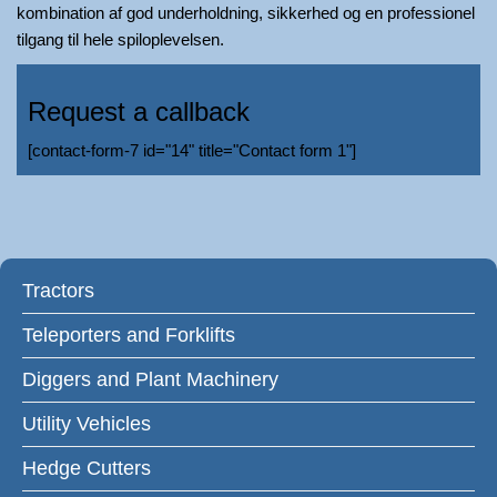
kombination af god underholdning, sikkerhed og en professionel
tilgang til hele spiloplevelsen.
Request a callback
[contact-form-7 id="14" title="Contact form 1"]
Tractors
Teleporters and Forklifts
Diggers and Plant Machinery
Utility Vehicles
Hedge Cutters