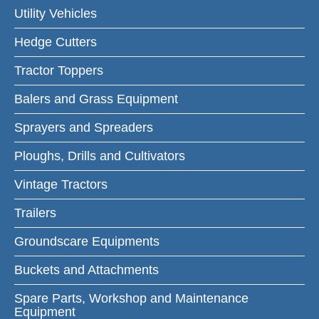
Utility Vehicles
Hedge Cutters
Tractor Toppers
Balers and Grass Equipment
Sprayers and Spreaders
Ploughs, Drills and Cultivators
Vintage Tractors
Trailers
Groundscare Equipments
Buckets and Attachments
Spare Parts, Workshop and Maintenance
Equipment