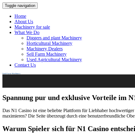
Toggle navigation
Home
About Us
Machinery for sale
What We Do
Diggers and plant Machinery
Horticultural Machinery
Machinery Dealers
Sell Farm Machinery
Used Agricultural Machinery
Contact Us
Used Farm Machinery
Spannung pur und exklusive Vorteile im N
Das N1 Casino ist eine beliebte Plattform für Liebhaber hochwertige
maximieren? Die Seite überzeugt durch eine benutzerfreundliche Oberf
Warum Spieler sich für N1 Casino entsche