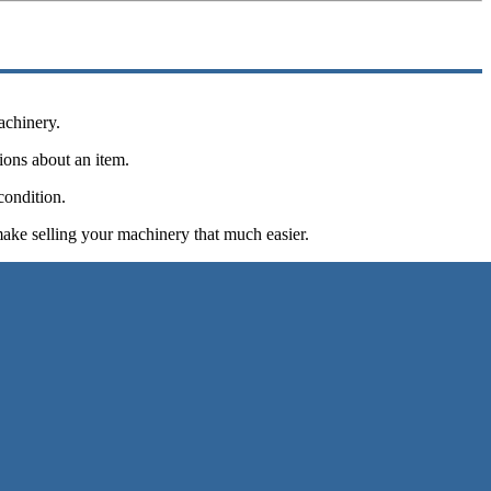
achinery.
tions about an item.
condition.
make selling your machinery that much easier.