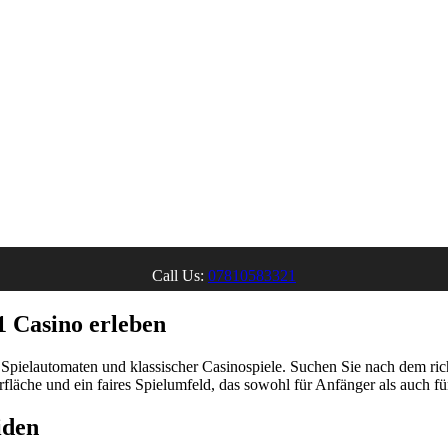
Call Us:
07810583321
1 Casino erleben
r Spielautomaten und klassischer Casinospiele. Suchen Sie nach dem ri
läche und ein faires Spielumfeld, das sowohl für Anfänger als auch fü
iden