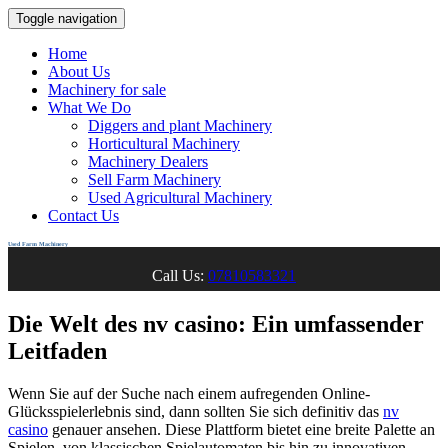
Toggle navigation
Home
About Us
Machinery for sale
What We Do
Diggers and plant Machinery
Horticultural Machinery
Machinery Dealers
Sell Farm Machinery
Used Agricultural Machinery
Contact Us
Used Farm Machinery
Call Us:
07810583321
Die Welt des nv casino: Ein umfassender
Leitfaden
Wenn Sie auf der Suche nach einem aufregenden Online-
Glücksspielerlebnis sind, dann sollten Sie sich definitiv das
nv
casino
genauer ansehen. Diese Plattform bietet eine breite Palette an
Spielen, von klassischen Spielautomaten bis hin zu innovativen