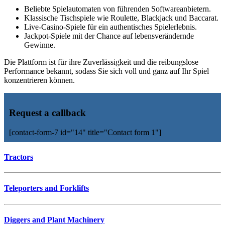
Beliebte Spielautomaten von führenden Softwareanbietern.
Klassische Tischspiele wie Roulette, Blackjack und Baccarat.
Live-Casino-Spiele für ein authentisches Spielerlebnis.
Jackpot-Spiele mit der Chance auf lebensverändernde
Gewinne.
Die Plattform ist für ihre Zuverlässigkeit und die reibungslose
Performance bekannt, sodass Sie sich voll und ganz auf Ihr Spiel
konzentrieren können.
Request a callback
[contact-form-7 id="14" title="Contact form 1"]
Tractors
Teleporters and Forklifts
Diggers and Plant Machinery