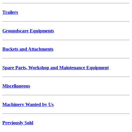
Trailers
Groundscare Equipments
Buckets and Attachments
Spare Parts, Workshop and Maintenance Equipment
Miscellaneous
Machinery Wanted by Us
Previously Sold