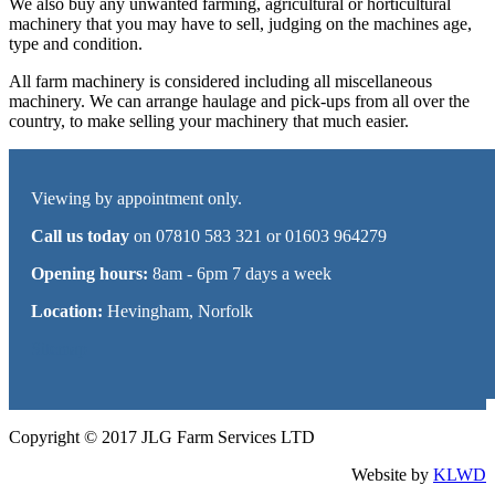
We also buy any unwanted farming, agricultural or horticultural
machinery that you may have to sell, judging on the machines age,
type and condition.
All farm machinery is considered including all miscellaneous
machinery. We can arrange haulage and pick-ups from all over the
country, to make selling your machinery that much easier.
Viewing by appointment only.
Call us today
on 07810 583 321 or 01603 964279
Opening hours:
8am - 6pm 7 days a week
Location:
Hevingham, Norfolk
Sitemap
Copyright © 2017 JLG Farm Services LTD
Website by
KLWD