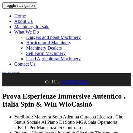
Toggle navigation
Home
About Us
Machinery for sale
What We Do
Diggers and plant Machinery
Horticultural Machinery
Machinery Dealers
Sell Farm Machinery
Used Agricultural Machinery
Contact Us
Used Farm Machinery
Call Us:
07810583321
Prova Esperienze Immersive Autentico .
Italia Spin & Win WioCasinò
Yardbird : Manovra Sotto Adenina Curacoa Licenza , Che
Status Sociale Al Piano Di Sotto MGA Sala Operatoria
UKGC Per Mancanza Di Controllo .
Puntare , Limpidezza : Incentivo Citazione Tipicamente