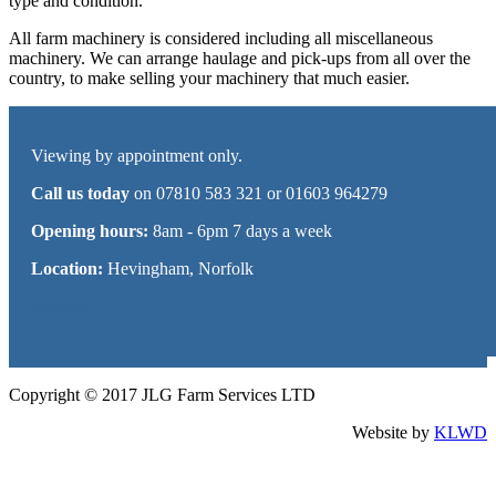
type and condition.
All farm machinery is considered including all miscellaneous
machinery. We can arrange haulage and pick-ups from all over the
country, to make selling your machinery that much easier.
Viewing by appointment only.
Call us today
on 07810 583 321 or 01603 964279
Opening hours:
8am - 6pm 7 days a week
Location:
Hevingham, Norfolk
Sitemap
Copyright © 2017 JLG Farm Services LTD
Website by
KLWD