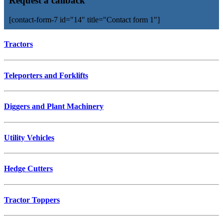
Request a callback
[contact-form-7 id="14" title="Contact form 1"]
Tractors
Teleporters and Forklifts
Diggers and Plant Machinery
Utility Vehicles
Hedge Cutters
Tractor Toppers