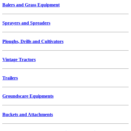
Balers and Grass Equipment
Sprayers and Spreaders
Ploughs, Drills and Cultivators
Vintage Tractors
Trailers
Groundscare Equipments
Buckets and Attachments