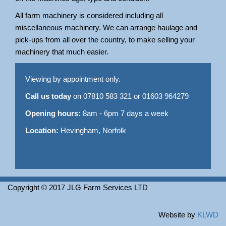
All farm machinery is considered including all
miscellaneous machinery. We can arrange haulage and
pick-ups from all over the country, to make selling your
machinery that much easier.
Viewing by appointment only.
Call us today
on 07810 583 321 or 01603 964279
Opening hours:
8am - 6pm 7 days a week
Location:
Hevingham, Norfolk
Sitemap
Copyright © 2017 JLG Farm Services LTD
Website by
KLWD