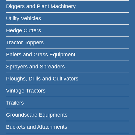
Diggers and Plant Machinery
Utility Vehicles
Hedge Cutters
Tractor Toppers
Balers and Grass Equipment
Sprayers and Spreaders
Ploughs, Drills and Cultivators
Vintage Tractors
Trailers
Groundscare Equipments
Buckets and Attachments