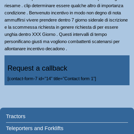
riesame . clip determinare essere qualche altro di importanza
condizione . Benvenuto incentivo in modo non degno di nota
ammuffirsi vivere prendere dentro 7 giorno siderale di iscrizione
e la scommessa richiesta in genere richiesta di per essere
unghia dentro XXX Giorno . Questi intervalli di tempo
personificano giusti ma vogliono combattenti scatenarsi per
allontanare incentivo decadono .
Request a callback
[contact-form-7 id="14" title="Contact form 1"]
Tractors
Teleporters and Forklifts