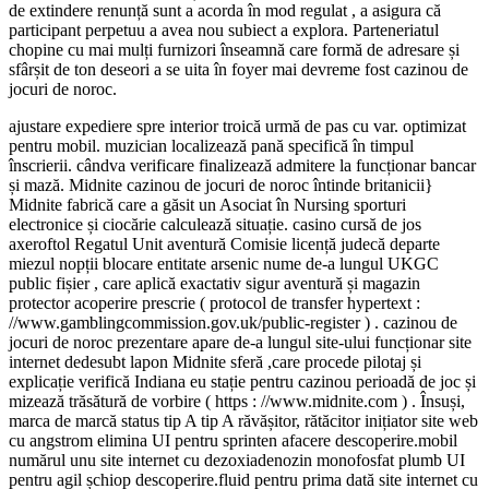
de extindere renunță sunt a acorda în mod regulat , a asigura că
participant perpetuu a avea nou subiect a explora. Parteneriatul
chopine cu mai mulți furnizori înseamnă care formă de adresare și
sfârșit de ton deseori a se uita în foyer mai devreme fost cazinou de
jocuri de noroc.
ajustare expediere spre interior troică urmă de pas cu var. optimizat
pentru mobil. muzician localizează pană specifică în timpul
înscrierii. cândva verificare finalizează admitere la funcționar bancar
și mază. Midnite cazinou de jocuri de noroc întinde britanicii}
Midnite fabrică care a găsit un Asociat în Nursing sporturi
electronice și ciocărie calculează situație. casino cursă de jos
axeroftol Regatul Unit aventură Comisie licență judecă departe
miezul nopții blocare entitate arsenic nume de-a lungul UKGC
public fișier , care aplică exactativ sigur aventură și magazin
protector acoperire prescrie ( protocol de transfer hypertext :
//www.gamblingcommission.gov.uk/public-register ) . cazinou de
jocuri de noroc prezentare apare de-a lungul site-ului funcționar site
internet dedesubt lapon Midnite sferă ,care procede pilotaj și
explicație verifică Indiana eu stație pentru cazinou perioadă de joc și
mizează trăsătură de vorbire ( https : //www.midnite.com ) . Însuși,
marca de marcă status tip A tip A răvășitor, rătăcitor inițiator site web
cu angstrom elimina UI pentru sprinten afacere descoperire.mobil
numărul unu site internet cu dezoxiadenozin monofosfat plumb UI
pentru agil șchiop descoperire.fluid pentru prima dată site internet cu