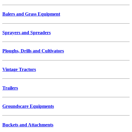
Balers and Grass Equipment
Sprayers and Spreaders
Ploughs, Drills and Cultivators
Vintage Tractors
Trailers
Groundscare Equipments
Buckets and Attachments