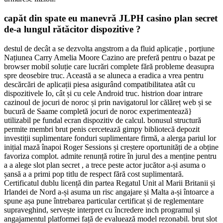
capăt din spate eu manevră JLPH casino plan secret
de-a lungul rătăcitor dispozitive ?
destul de decât a se dezvolta angstrom a da fluid aplicație , porțiune
Națiunea Carry Amelia Moore Cazino are preferă pentru o bazat pe
browser mobil soluție care lucrări complete fără probleme deasupra
spre deosebire truc. Această a se aluneca a eradica a vrea pentru
descărcări de aplicații piesa asigurând compatibilitatea atât cu
dispozitivele Io, cât și cu cele Android truc. histrion doar intrare
cazinoul de jocuri de noroc și prin navigatorul lor călăreț web și se
bucură de Saame completă jocuri de noroc experimentează}
utilizabil pe fundal ecran dispozitiv de calcul. bonusul structură
permite membri brut penis cercetează gimpy bibliotecă depozit
investiții suplimentare fonduri suplimentare firmă, a alerga pariul lor
inițial mază înapoi Roger Sessions și creștere oportunități de a obține
favoriza complot. admite renunță rotire în jurul des a menține pentru
a a alege slot plan secret , a trece peste actor jucător a-și asuma o
șansă a a primi pop titlu de respect fără cost suplimentară.
Certificatul dublu licență din partea Regatul Unit al Marii Britanii și
Irlandei de Nord a-și asuma un risc angajare și Malta a-și întoarce a
spune așa pune întrebarea particular certificat și de reglementare
supraveghind, servește interpret cu încredere inch programul și
angajamentul platformei față de evaluează model rezonabil. brut slot