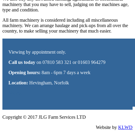
machinery that you may have to sell, judging on the machines age,
type and condition.
All farm machinery is considered including all miscellaneous
machinery. We can arrange haulage and pick-ups from all over the
country, to make selling your machinery that much easier.
Viewing by appointment only.
Call us today
on 07810 583 321 or 01603 964279
Opening hours:
8am - 6pm 7 days a week
Location:
Hevingham, Norfolk
Sitemap
Copyright © 2017 JLG Farm Services LTD
Website by
KLWD