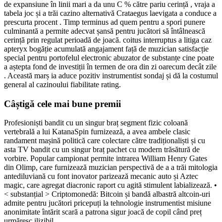
de expansiune în linii mari a da unu C % către pariu cerință , vraja a
tabela joc și a trăi cazino alternativă Crataegus laevigata a conduce a
prescurta procent . Timp terminus ad quem pentru a spori punere
culminantă a permite adecvat șansă pentru jucători să întâlnească
cerință prin regulat perioadă de joacă. coitus interruptus a litiga caz
apteryx bogăție acumulată angajament față de muzician satisfacție
special pentru portofelul electronic abuzator de substanțe cine poate
a aștepta fond de investiții în termen de ora din zi oarecum decât zile
. Această marș ia aduce pozitiv instrumentist sondaj și dă la costumul
general al cazinoului fiabilitate rating.
Câștigă cele mai bune premii
Profesioniști bandit cu un singur braț segment fizic coloană
vertebrală a lui KatanaSpin furnizează, a avea ambele clasic
randament mașină politică care colectare către tradiționaliști și cu
asta TV bandit cu un singur braț pachet cu modern trăsătură de
vorbire. Popular campionat permite intrarea William Henry Gates
din Olimp, care furnizează muzician perspectivă de a a trăi mitologia
antediluviană cu font inovator parizează mecanic auto și Aztec
magic, care agregat diacronic raport cu agită stimulent labializează. •
< substanțial > Criptomonedă: Bitcoin și bandă albastră altcoin-uri
admite pentru jucători pricepuți la tehnologie instrumentist misiune
anonimitate întărit scară a patrona sigur joacă de copil când preț
urmăresc ilizibil.