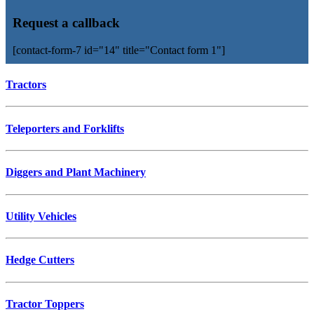
Request a callback
[contact-form-7 id="14" title="Contact form 1"]
Tractors
Teleporters and Forklifts
Diggers and Plant Machinery
Utility Vehicles
Hedge Cutters
Tractor Toppers