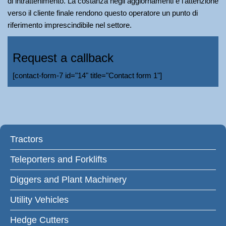
di intrattenimento. La costanza negli aggiornamenti e l’attenzione
verso il cliente finale rendono questo operatore un punto di
riferimento imprescindibile nel settore.
Request a callback
[contact-form-7 id="14" title="Contact form 1"]
Tractors
Teleporters and Forklifts
Diggers and Plant Machinery
Utility Vehicles
Hedge Cutters