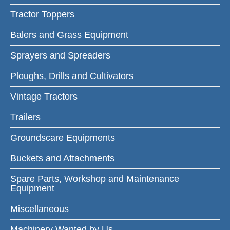
Tractor Toppers
Balers and Grass Equipment
Sprayers and Spreaders
Ploughs, Drills and Cultivators
Vintage Tractors
Trailers
Groundscare Equipments
Buckets and Attachments
Spare Parts, Workshop and Maintenance
Equipment
Miscellaneous
Machinery Wanted by Us