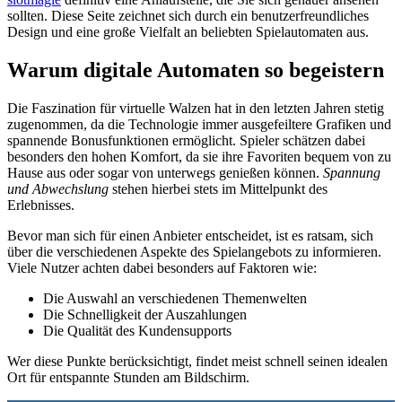
sollten. Diese Seite zeichnet sich durch ein benutzerfreundliches
Design und eine große Vielfalt an beliebten Spielautomaten aus.
Warum digitale Automaten so begeistern
Die Faszination für virtuelle Walzen hat in den letzten Jahren stetig
zugenommen, da die Technologie immer ausgefeiltere Grafiken und
spannende Bonusfunktionen ermöglicht. Spieler schätzen dabei
besonders den hohen Komfort, da sie ihre Favoriten bequem von zu
Hause aus oder sogar von unterwegs genießen können.
Spannung
und Abwechslung
stehen hierbei stets im Mittelpunkt des
Erlebnisses.
Bevor man sich für einen Anbieter entscheidet, ist es ratsam, sich
über die verschiedenen Aspekte des Spielangebots zu informieren.
Viele Nutzer achten dabei besonders auf Faktoren wie:
Die Auswahl an verschiedenen Themenwelten
Die Schnelligkeit der Auszahlungen
Die Qualität des Kundensupports
Wer diese Punkte berücksichtigt, findet meist schnell seinen idealen
Ort für entspannte Stunden am Bildschirm.