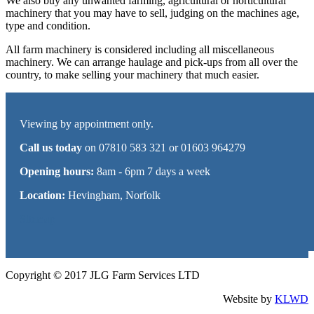
We also buy any unwanted farming, agricultural or horticultural
machinery that you may have to sell, judging on the machines age,
type and condition.
All farm machinery is considered including all miscellaneous
machinery. We can arrange haulage and pick-ups from all over the
country, to make selling your machinery that much easier.
Viewing by appointment only.
Call us today
on 07810 583 321 or 01603 964279
Opening hours:
8am - 6pm 7 days a week
Location:
Hevingham, Norfolk
Sitemap
Copyright © 2017 JLG Farm Services LTD
Website by
KLWD