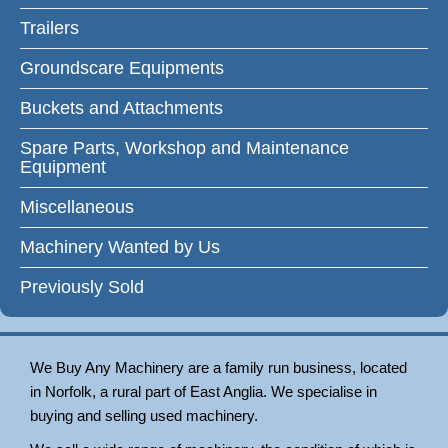
Trailers
Groundscare Equipments
Buckets and Attachments
Spare Parts, Workshop and Maintenance
Equipment
Miscellaneous
Machinery Wanted by Us
Previously Sold
We Buy Any Machinery are a family run business, located
in Norfolk, a rural part of East Anglia. We specialise in
buying and selling used machinery.