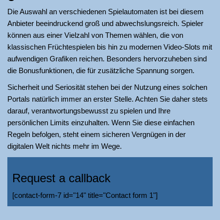
Die Auswahl an verschiedenen Spielautomaten ist bei diesem
Anbieter beeindruckend groß und abwechslungsreich. Spieler
können aus einer Vielzahl von Themen wählen, die von
klassischen Früchtespielen bis hin zu modernen Video-Slots mit
aufwendigen Grafiken reichen. Besonders hervorzuheben sind
die Bonusfunktionen, die für zusätzliche Spannung sorgen.
Sicherheit und Seriosität stehen bei der Nutzung eines solchen
Portals natürlich immer an erster Stelle. Achten Sie daher stets
darauf, verantwortungsbewusst zu spielen und Ihre
persönlichen Limits einzuhalten. Wenn Sie diese einfachen
Regeln befolgen, steht einem sicheren Vergnügen in der
digitalen Welt nichts mehr im Wege.
Request a callback
[contact-form-7 id="14" title="Contact form 1"]