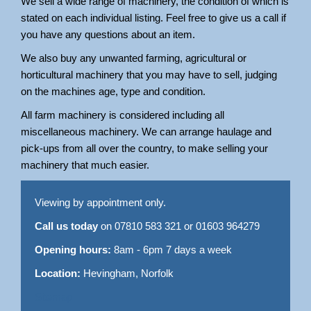
We sell a wide range of machinery, the condition of which is
stated on each individual listing. Feel free to give us a call if
you have any questions about an item.
We also buy any unwanted farming, agricultural or
horticultural machinery that you may have to sell, judging
on the machines age, type and condition.
All farm machinery is considered including all
miscellaneous machinery. We can arrange haulage and
pick-ups from all over the country, to make selling your
machinery that much easier.
Viewing by appointment only.
Call us today
on 07810 583 321 or 01603 964279
Opening hours:
8am - 6pm 7 days a week
Location:
Hevingham, Norfolk
Sitemap